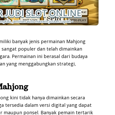
emiliki banyak jenis permainan Mahjong
 sangat populer dan telah dimainkan
ara. Permainan ini berasal dari budaya
nan yang menggabungkan strategi,
Mahjong
ong kini tidak hanya dimainkan secara
a tersedia dalam versi digital yang dapat
r maupun ponsel. Banyak pemain tertarik