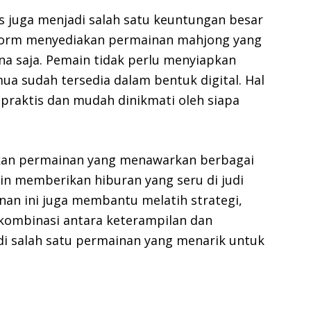
es juga menjadi salah satu keuntungan besar
tform menyediakan permainan mahjong yang
na saja. Pemain tidak perlu menyiapkan
mua sudah tersedia dalam bentuk digital. Hal
praktis dan mudah dinikmati oleh siapa
kan permainan yang menawarkan berbagai
in memberikan hiburan yang seru di judi
inan ini juga membantu melatih strategi,
 kombinasi antara keterampilan dan
i salah satu permainan yang menarik untuk