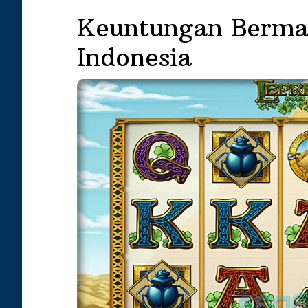
Keuntungan Bermai
Indonesia