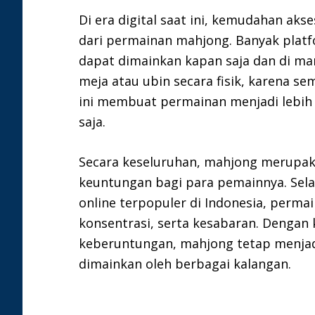
Di era digital saat ini, kemudahan aks
dari permainan mahjong. Banyak pla
dapat dimainkan kapan saja dan di ma
meja atau ubin secara fisik, karena se
ini membuat permainan menjadi lebih 
saja.
Secara keseluruhan, mahjong merupa
keuntungan bagi para pemainnya. Sela
online terpopuler di Indonesia, perma
konsentrasi, serta kesabaran. Dengan
keberuntungan, mahjong tetap menjad
dimainkan oleh berbagai kalangan.