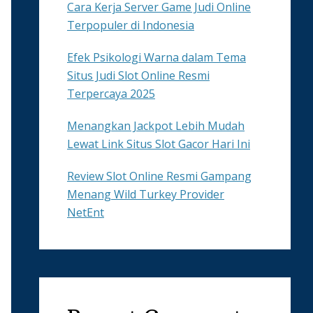
Cara Kerja Server Game Judi Online
Terpopuler di Indonesia
Efek Psikologi Warna dalam Tema
Situs Judi Slot Online Resmi
Terpercaya 2025
Menangkan Jackpot Lebih Mudah
Lewat Link Situs Slot Gacor Hari Ini
Review Slot Online Resmi Gampang
Menang Wild Turkey Provider
NetEnt