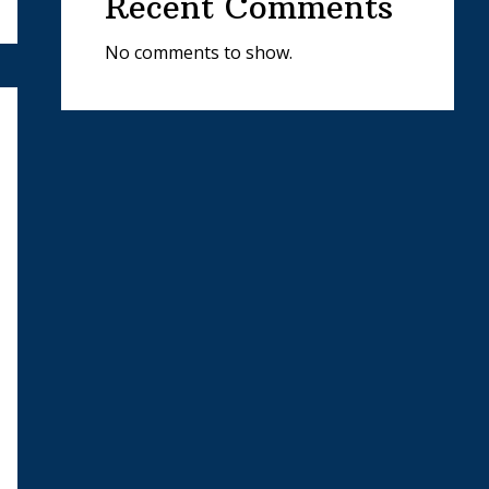
Recent Comments
No comments to show.