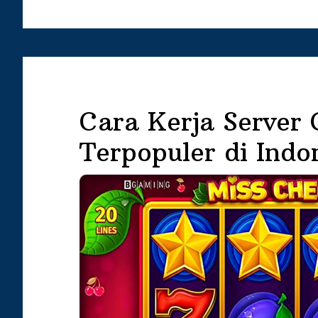
Cara Kerja Server
Terpopuler di Indo