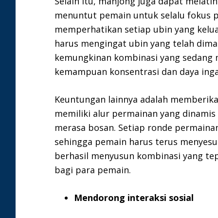
Selain itu, mahjong juga dapat melatih
menuntut pemain untuk selalu fokus p
memperhatikan setiap ubin yang kelua
harus mengingat ubin yang telah dim
kemungkinan kombinasi yang sedang m
kemampuan konsentrasi dan daya ing
Keuntungan lainnya adalah memberik
memiliki alur permainan yang dinami
merasa bosan. Setiap ronde permainan
sehingga pemain harus terus menyesua
berhasil menyusun kombinasi yang te
bagi para pemain.
Mendorong interaksi sosial