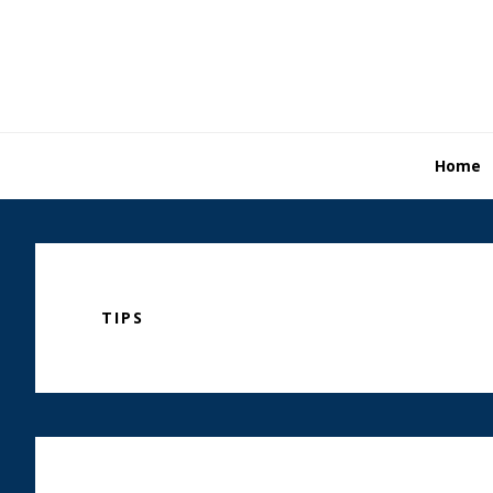
Skip
Skip
Skip
to
to
to
primary
main
primary
navigation
content
sidebar
Home
TIPS