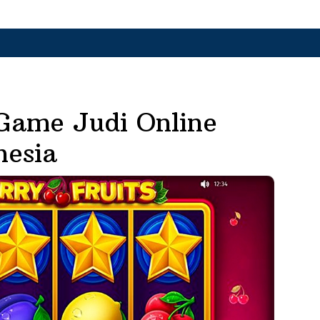
 Game Judi Online
nesia