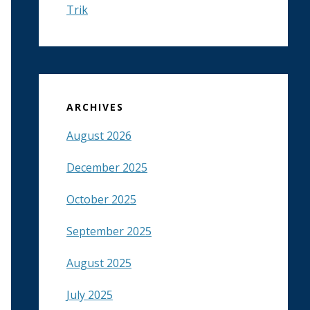
Trik
ARCHIVES
August 2026
December 2025
October 2025
September 2025
August 2025
July 2025