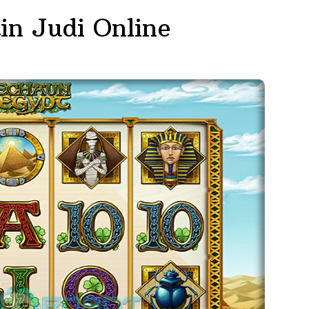
n Judi Online