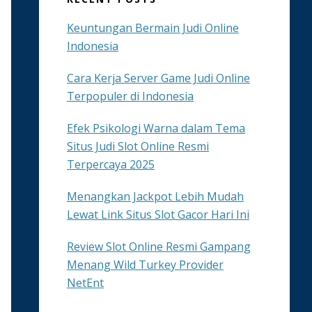
Keuntungan Bermain Judi Online
Indonesia
Cara Kerja Server Game Judi Online
Terpopuler di Indonesia
Efek Psikologi Warna dalam Tema
Situs Judi Slot Online Resmi
Terpercaya 2025
Menangkan Jackpot Lebih Mudah
Lewat Link Situs Slot Gacor Hari Ini
Review Slot Online Resmi Gampang
Menang Wild Turkey Provider
NetEnt