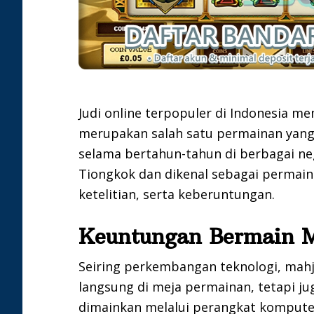
Judi online terpopuler di Indonesia m
merupakan salah satu permainan yang
selama bertahun-tahun di berbagai neg
Tiongkok dan dikenal sebagai permai
ketelitian, serta keberuntungan.
Keuntungan Bermain 
Seiring perkembangan teknologi, mahj
langsung di meja permainan, tetapi jug
dimainkan melalui perangkat kompute