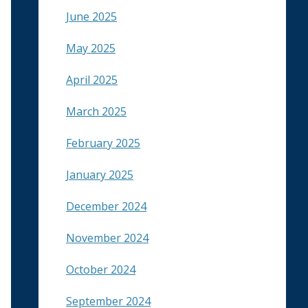
June 2025
May 2025
April 2025
March 2025
February 2025
January 2025
December 2024
November 2024
October 2024
September 2024