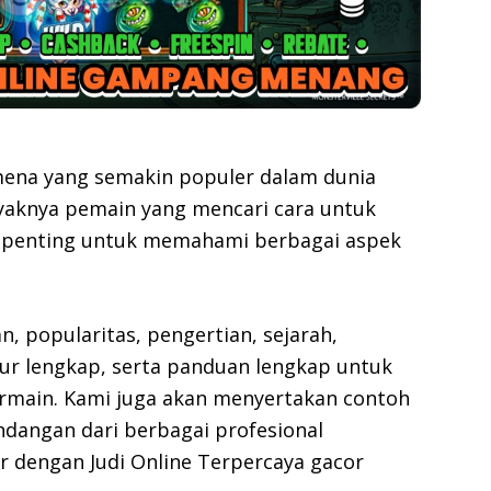
omena yang semakin populer dalam dunia
yaknya pemain yang mencari cara untuk
penting untuk memahami berbagai aspek
n, popularitas, pengertian, sejarah,
ur lengkap, serta panduan lengkap untuk
ermain. Kami juga akan menyertakan contoh
dangan dari berbagai profesional
 dengan Judi Online Terpercaya gacor