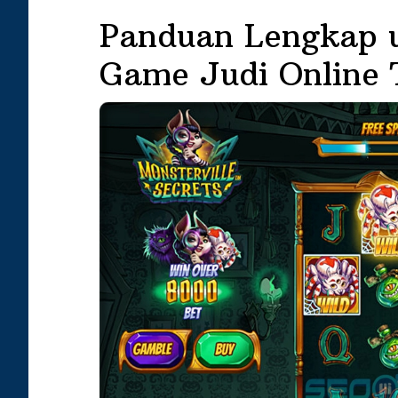
Panduan Lengkap 
Game Judi Online 