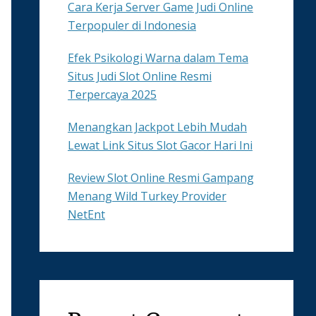
Cara Kerja Server Game Judi Online
Terpopuler di Indonesia
Efek Psikologi Warna dalam Tema
Situs Judi Slot Online Resmi
Terpercaya 2025
Menangkan Jackpot Lebih Mudah
Lewat Link Situs Slot Gacor Hari Ini
Review Slot Online Resmi Gampang
Menang Wild Turkey Provider
NetEnt