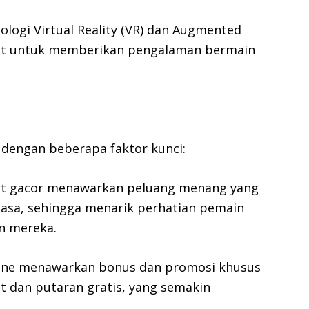
ologi Virtual Reality (VR) dan Augmented
slot untuk memberikan pengalaman bermain
n dengan beberapa faktor kunci:
lot gacor menawarkan peluang menang yang
iasa, sehingga menarik perhatian pemain
n mereka.
line menawarkan bonus dan promosi khusus
it dan putaran gratis, yang semakin