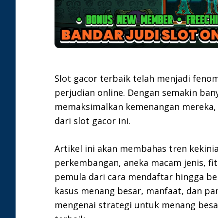
Slot gacor terbaik telah menjadi fen
perjudian online. Dengan semakin ban
memaksimalkan kemenangan mereka, 
dari slot gacor ini.
Artikel ini akan membahas tren kekinia
perkembangan, aneka macam jenis, fit
pemula dari cara mendaftar hingga b
kasus menang besar, manfaat, dan pan
mengenai strategi untuk menang besar