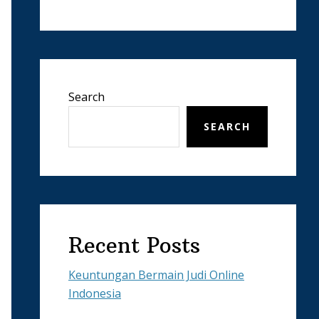
Search
SEARCH
Recent Posts
Keuntungan Bermain Judi Online
Indonesia