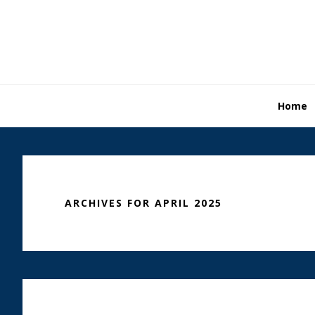
Skip
Skip
Skip
to
to
to
primary
main
primary
navigation
content
sidebar
Home
ARCHIVES FOR APRIL 2025