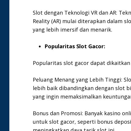
Slot dengan Teknologi VR dan AR: Tekn
Reality (AR) mulai diterapkan dalam 
yang lebih imersif dan menarik.
Popularitas Slot Gacor:
Popularitas slot gacor dapat dikaitka
Peluang Menang yang Lebih Tinggi: S
lebih baik dibandingkan dengan slot b
yang ingin memaksimalkan keuntunga
Bonus dan Promosi: Banyak kasino on
untuk slot gacor, seperti bonus depos
meningkatkan daya tarik slot ini.