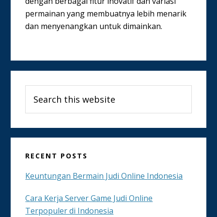
dengan berbagai fitur inovatif dan variasi
permainan yang membuatnya lebih menarik
dan menyenangkan untuk dimainkan.
Primary
Search
Sidebar
this
website
RECENT POSTS
Keuntungan Bermain Judi Online Indonesia
Cara Kerja Server Game Judi Online
Terpopuler di Indonesia