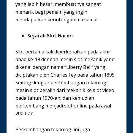
yang lebih besar, membuatnya sangat
menarik bagi pemain yang ingin
mendapatkan keuntungan maksimal.
Sejarah Slot Gacor:
Slot pertama kali diperkenalkan pada akhir
abad ke-19 dengan mesin slot mekanik yang
dikenal dengan nama “Liberty Bell” yang
diciptakan oleh Charles Fey pada tahun 1895.
Seiring dengan perkembangan teknologi,
mesin slot beralih dari mekanik ke slot video
pada tahun 1970-an, dan kemudian
berkembang menjadi slot online pada awal
2000-an.
Perkembangan teknologi ini juga