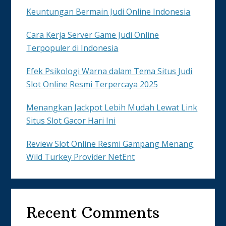
Keuntungan Bermain Judi Online Indonesia
Cara Kerja Server Game Judi Online
Terpopuler di Indonesia
Efek Psikologi Warna dalam Tema Situs Judi
Slot Online Resmi Terpercaya 2025
Menangkan Jackpot Lebih Mudah Lewat Link
Situs Slot Gacor Hari Ini
Review Slot Online Resmi Gampang Menang
Wild Turkey Provider NetEnt
Recent Comments