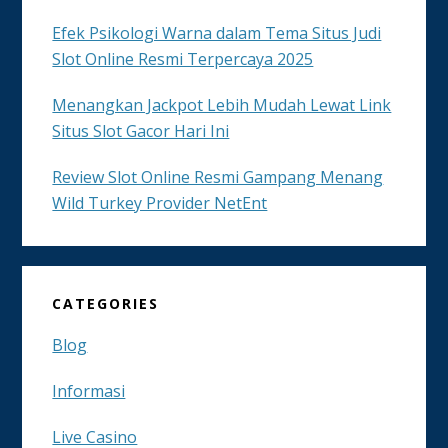
Efek Psikologi Warna dalam Tema Situs Judi
Slot Online Resmi Terpercaya 2025
Menangkan Jackpot Lebih Mudah Lewat Link
Situs Slot Gacor Hari Ini
Review Slot Online Resmi Gampang Menang
Wild Turkey Provider NetEnt
CATEGORIES
Blog
Informasi
Live Casino